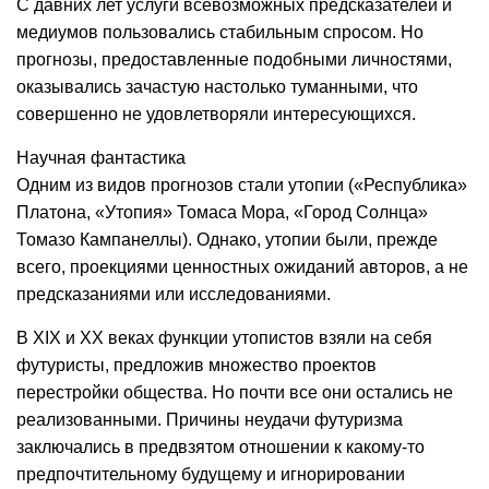
С давних лет услуги всевозможных предсказателей и
медиумов пользовались стабильным спросом. Но
прогнозы, предоставленные подобными личностями,
оказывались зачастую настолько туманными, что
совершенно не удовлетворяли интересующихся.
Научная фантастика
Одним из видов прогнозов стали утопии («Республика»
Платона, «Утопия» Томаса Мора, «Город Солнца»
Томазо Кампанеллы). Однако, утопии были, прежде
всего, проекциями ценностных ожиданий авторов, а не
предсказаниями или исследованиями.
В XIX и XX веках функции утопистов взяли на себя
футуристы, предложив множество проектов
перестройки общества. Но почти все они остались не
реализованными. Причины неудачи футуризма
заключались в предвзятом отношении к какому-то
предпочтительному будущему и игнорировании