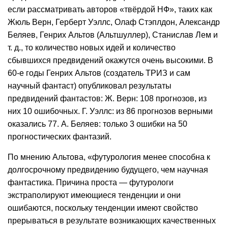
если рассматривать авторов «твёрдой НФ», таких как
Жюль Верн, Герберт Уэллс, Олаф Стэплдон, Александр
Беляев, Генрих Альтов (Альтшуллер), Станислав Лем и
т. д., то количество новых идей и количество
сбывшихся предвидений окажутся очень высокими. В
60-е годы Генрих Альтов (создатель ТРИЗ и сам
научный фантаст) опубликовал результаты
предвидений фантастов: Ж. Верн: 108 прогнозов, из
них 10 ошибочных. Г. Уэллс: из 86 прогнозов верными
оказались 77. А. Беляев: только 3 ошибки на 50
прогностических фантазий.
По мнению Альтова, «футурология менее способна к
долгосрочному предвидению будущего, чем научная
фантастика. Причина проста — футурологи
экстраполируют имеющиеся тенденции и они
ошибаются, поскольку тенденции имеют свойство
прерываться в результате возникающих качественных