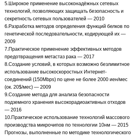
5.Широкое применение высоконадёжных сетевых
технологий, позволяющих защищать безопасность и
секретность сетевых пользователей — 2010
6.Разработка методов определения функций белков по
генетической последовательности, кодирующей их —
2009
7.Практическое применение эффективных методов
предотвращения метастаз рака — 2017
8.Создание условий, в которых возможно безлимитное
использование высокоскоростных Интернет-
соединений (150Mbps) по цене не более 2000 иен/мес
(ок. 20$/мес) — 2009
9.Создание метода для анализа безопасности
подземного хранения высокорадиоактивных отходов
— 2016
10.Практическое использование технологий массового
производства микрочипов по технологии 10нм — 2015
Прогнозы, выполненные по методике технологического