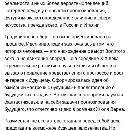
реальности и иных,более вероятных тенденций.
Потерпев неудачу в области прогнозирования,
футуризм оказал определённое влияние в сфере
искусства, прежде всего, в России и Италии.
Традиционное общество было ориентировано на
прошлое. Идея инволюции заключалась в том, что
история человека — это нисхождение с высот Золотого
века, а не движение вперёд. Но в середине XIX века
стремительное развитие науки, техники и общества
вызвало появление представления о прогрессе и рост
интереса к будущему. Сформировалась идея об
ожидании «встречи с будущим» и представление о
будущем как о задаче. Возникшая в это время научная
фантастика взяла на себя задачи прогнозирования
будущего, что отчётливо видно в романах Жюля Верна.
Разумеется, не все авторы ставили перед собой цель
представить возможное будущее человечества. Но