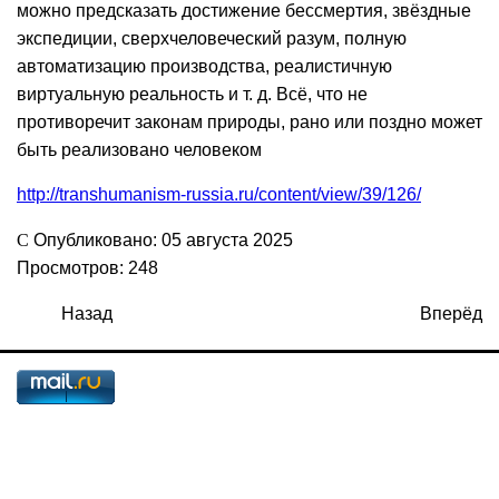
можно предсказать достижение бессмертия, звёздные
экспедиции, сверхчеловеческий разум, полную
автоматизацию производства, реалистичную
виртуальную реальность и т. д. Всё, что не
противоречит законам природы, рано или поздно может
быть реализовано человеком
http://transhumanism-russia.ru/content/view/39/126/
Опубликовано: 05 августа 2025
Просмотров: 248
Назад
Вперёд
Сейчас 53 гостей и ни одного зарегистрированного
пользователя на сайте