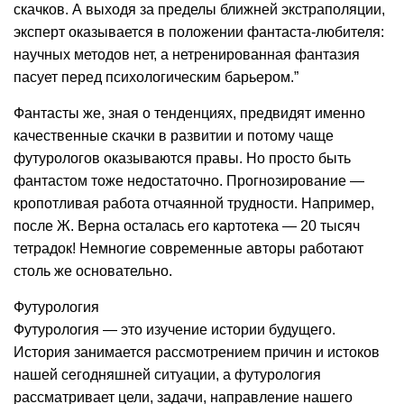
скачков. А выходя за пределы ближней экстраполяции,
эксперт оказывается в положении фантаста-любителя:
научных методов нет, а нетренированная фантазия
пасует перед психологическим барьером.”
Фантасты же, зная о тенденциях, предвидят именно
качественные скачки в развитии и потому чаще
футурологов оказываются правы. Но просто быть
фантастом тоже недостаточно. Прогнозирование —
кропотливая работа отчаянной трудности. Например,
после Ж. Верна осталась его картотека — 20 тысяч
тетрадок! Немногие современные авторы работают
столь же основательно.
Футурология
Футурология — это изучение истории будущего.
История занимается рассмотрением причин и истоков
нашей сегодняшней ситуации, а футурология
рассматривает цели, задачи, направление нашего