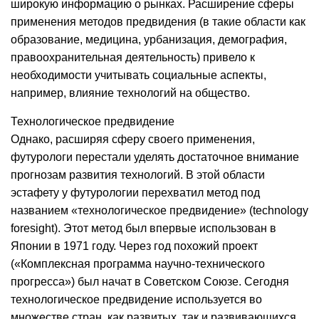
широкую информацию о рынках. Расширение сферы
применения методов предвидения (в такие области как
образование, медицина, урбанизация, демография,
правоохранительная деятельность) привело к
необходимости учитывать социальные аспекты,
например, влияние технологий на общество.
Технологическое предвидение
Однако, расширяя сферу своего применения,
футурологи перестали уделять достаточное внимание
прогнозам развития технологий. В этой области
эстафету у футурологии перехватил метод под
названием «технологическое предвидение» (technology
foresight). Этот метод был впервые использован в
Японии в 1971 году. Через год похожий проект
(«Комплексная программа научно-технического
прогресса») был начат в Советском Союзе. Сегодня
технологическое предвидение используется во
множестве стран, как развитых, так и развивающихся.