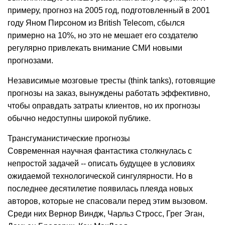
примеру, прогноз на 2005 год, подготовленный в 2001
году Яном Пирсоном из British Telecom, сбылся
примерно на 10%, но это не мешает его создателю
регулярно привлекать внимание СМИ новыми
прогнозами.
Независимые мозговые тресты (think tanks), готовящие
прогнозы на заказ, вынуждены работать эффективно,
чтобы оправдать затраты клиентов, но их прогнозы
обычно недоступны широкой публике.
Трансгуманистические прогнозы
Современная научная фантастика столкнулась с
непростой задачей -- описать будущее в условиях
ожидаемой технологической сингулярности. Но в
последнее десятилетие появилась плеяда новых
авторов, которые не спасовали перед этим вызовом.
Среди них Вернор Виндж, Чарльз Стросс, Грег Эган,