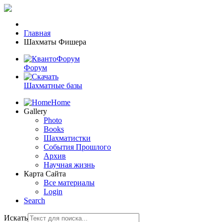
Главная
Шахматы Фишера
Форум
Шахматные базы
Home
Gallery
Photo
Books
Шахматистки
События Прошлого
Архив
Научная жизнь
Карта Сайта
Все материалы
Login
Search
Искать