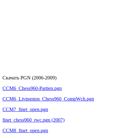
Скачать PGN (2006-2009)
CCM6_Chess960-Partien.pgn
CCM6_Livingston_Chess960_CompWch.pgn
CCM7_finet_open.pgn
finet_chess960_rwc.pgn (2007)
CCM8_finet_open.pgn