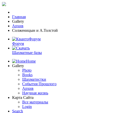
Главная
Gallery
Архив
Солженицын и А.Толстой
Форум
Шахматные базы
Home
Gallery
Photo
Books
Шахматистки
События Прошлого
Архив
Научная жизнь
Карта Сайта
Все материалы
Login
Search